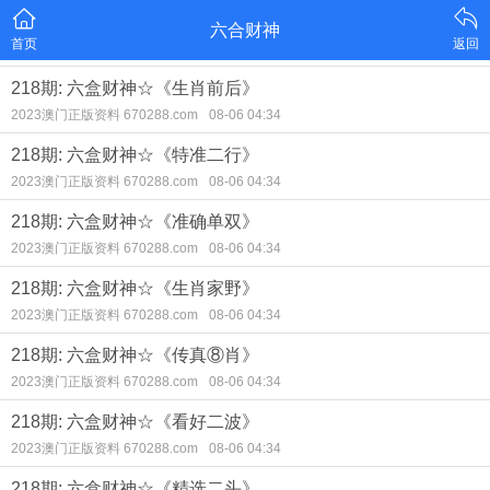
六合财神
首页
返回
218期: 六盒财神☆《生肖前后》
2023澳门正版资料 670288.com
08-06 04:34
218期: 六盒财神☆《特准二行》
2023澳门正版资料 670288.com
08-06 04:34
218期: 六盒财神☆《准确单双》
2023澳门正版资料 670288.com
08-06 04:34
218期: 六盒财神☆《生肖家野》
2023澳门正版资料 670288.com
08-06 04:34
218期: 六盒财神☆《传真⑧肖》
2023澳门正版资料 670288.com
08-06 04:34
218期: 六盒财神☆《看好二波》
2023澳门正版资料 670288.com
08-06 04:34
218期: 六盒财神☆《精选二头》