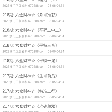
2023澳门正版资料 670288.com
08-06 04:34
218期: 六盒财神☆《杀肖准彩》
2023澳门正版资料 670288.com
08-06 04:34
218期: 六盒财神☆《平码二中二》
2023澳门正版资料 670288.com
08-06 04:34
218期: 六盒财神☆《平特三肖》
2023澳门正版资料 670288.com
08-06 04:34
218期: 六盒财神☆《平特一尾》
2023澳门正版资料 670288.com
08-06 04:34
217期: 六盒财神☆《生肖前后》
2023澳门正版资料 670288.com
08-05 04:34
217期: 六盒财神☆《特准二行》
2023澳门正版资料 670288.com
08-05 04:34
217期: 六盒财神☆《准确单双》