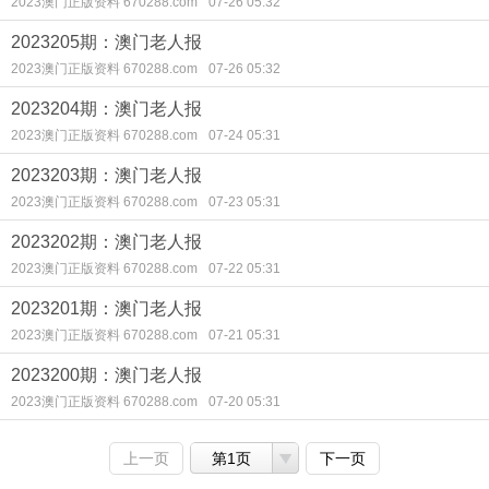
2023澳门正版资料 670288.com
07-26 05:32
2023205期：澳门老人报
2023澳门正版资料 670288.com
07-26 05:32
2023204期：澳门老人报
2023澳门正版资料 670288.com
07-24 05:31
2023203期：澳门老人报
2023澳门正版资料 670288.com
07-23 05:31
2023202期：澳门老人报
2023澳门正版资料 670288.com
07-22 05:31
2023201期：澳门老人报
2023澳门正版资料 670288.com
07-21 05:31
2023200期：澳门老人报
2023澳门正版资料 670288.com
07-20 05:31
上一页
第1页
下一页