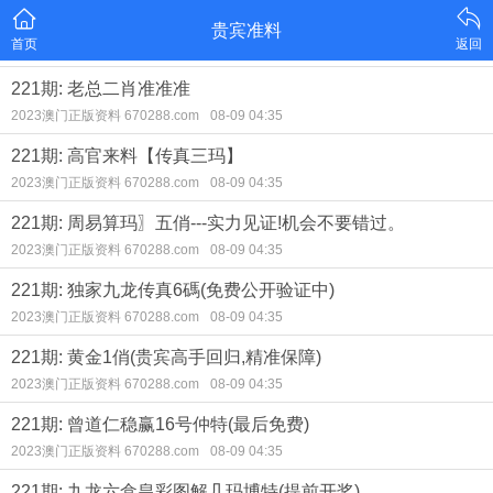
贵宾准料
首页
返回
221期: 老总二肖准准准
2023澳门正版资料 670288.com
08-09 04:35
221期: 高官来料【传真三玛】
2023澳门正版资料 670288.com
08-09 04:35
221期: 周易算玛〗五俏---实力见证!机会不要错过。
2023澳门正版资料 670288.com
08-09 04:35
221期: 独家九龙传真6碼(免费公开验证中)
2023澳门正版资料 670288.com
08-09 04:35
221期: 黄金1俏(贵宾高手回归,精准保障)
2023澳门正版资料 670288.com
08-09 04:35
221期: 曾道仁稳赢16号仲特(最后免费)
2023澳门正版资料 670288.com
08-09 04:35
221期: 九龙六盒皇彩图解几玛博特(提前开奖)