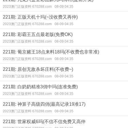
2023澳门正版资料 670288.com
08-09 04:35
221期: 正版天机十玛(~没收费又再仲)
2023澳门正版资料 670288.com
08-09 04:35
221期: 彩霸王五点最老版(免费OK)
2023澳门正版资料 670288.com
08-09 04:35
221期: 葡京赌王18点来料18玛(不收费也非常准)
2023澳门正版资料 670288.com
08-09 04:35
221期: 原创无敌杀坏庄料(不收费~)
2023澳门正版资料 670288.com
08-09 04:35
221期: 白奶奶精准3俏中玛(连准免费)
2023澳门正版资料 670288.com
08-09 04:35
221期: 神算子高级四俏(最高记录19准17)
2023澳门正版资料 670288.com
08-09 04:35
221期: 世家权威6玛(不信不信免费又高仲