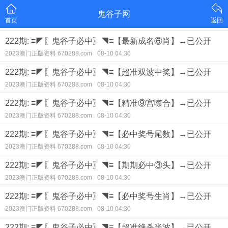
鬼谷子网
首页
返回
222期: ≡◤〖鬼谷子必中〗◥≡【最新成名⑥肖】→已公开
2023澳门正版资料 670288.com
08-10 04:30
222期: ≡◤〖鬼谷子必中〗◥≡【超准双波中奖】→已公开
2023澳门正版资料 670288.com
08-10 04:30
222期: ≡◤〖鬼谷子必中〗◥≡【精准⑨宫噤合】→已公开
2023澳门正版资料 670288.com
08-10 04:30
222期: ≡◤〖鬼谷子必中〗◥≡【必中奖号尾数】→已公开
2023澳门正版资料 670288.com
08-10 04:30
222期: ≡◤〖鬼谷子必中〗◥≡【期期必中③头】→已公开
2023澳门正版资料 670288.com
08-10 04:30
222期: ≡◤〖鬼谷子必中〗◥≡【必中奖号生肖】→已公开
2023澳门正版资料 670288.com
08-10 04:30
222期: ≡◤〖鬼谷子必中〗◥≡【超准绝杀半波】→已公开