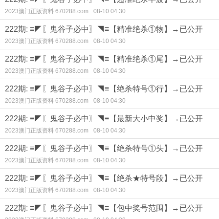
2023澳门正版资料 670288.com
08-10 04:30
222期: ≡◤〖鬼谷子必中〗◥≡【精准绝杀①物】→已公开
2023澳门正版资料 670288.com
08-10 04:30
222期: ≡◤〖鬼谷子必中〗◥≡【精准绝杀①尾】→已公开
2023澳门正版资料 670288.com
08-10 04:30
222期: ≡◤〖鬼谷子必中〗◥≡【绝杀特号①行】→已公开
2023澳门正版资料 670288.com
08-10 04:30
222期: ≡◤〖鬼谷子必中〗◥≡【最新大小中奖】→已公开
2023澳门正版资料 670288.com
08-10 04:30
222期: ≡◤〖鬼谷子必中〗◥≡【绝杀特号①头】→已公开
2023澳门正版资料 670288.com
08-10 04:30
222期: ≡◤〖鬼谷子必中〗◥≡【绝杀★特号段】→已公开
2023澳门正版资料 670288.com
08-10 04:30
222期: ≡◤〖鬼谷子必中〗◥≡【包中奖号范围】→已公开